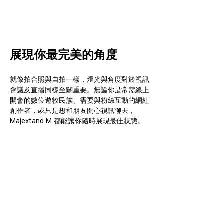
展現你最完美的角度
就像拍合照與自拍一樣，燈光與角度對於視訊
會議及直播同樣至關重要。無論你是常需線上
開會的數位遊牧民族、需要與粉絲互動的網紅
創作者，或只是想和朋友開心視訊聊天，
Majextand M 都能讓你隨時展現最佳狀態。