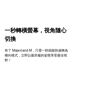
一秒轉橫螢幕，視角隨心
切換
有了 Majextand M，只需一秒就能快速轉為
橫向模式，立即以最舒服的姿態享受最佳視
野！