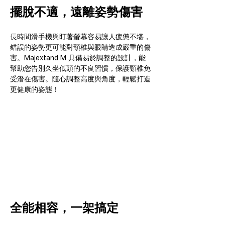
擺脫不適，遠離姿勢傷害
長時間滑手機與盯著螢幕容易讓人疲憊不堪，
錯誤的姿勢更可能對頸椎與眼睛造成嚴重的傷
害。Majextand M 具備易於調整的設計，能
幫助您告別久坐低頭的不良習慣，保護頸椎免
受潛在傷害。隨心調整高度與角度，輕鬆打造
更健康的姿態！
全能相容，一架搞定