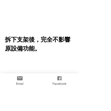
拆下支架後，完全不影響
原設備功能。
Email
Facebook
搭配車用支架也完美契