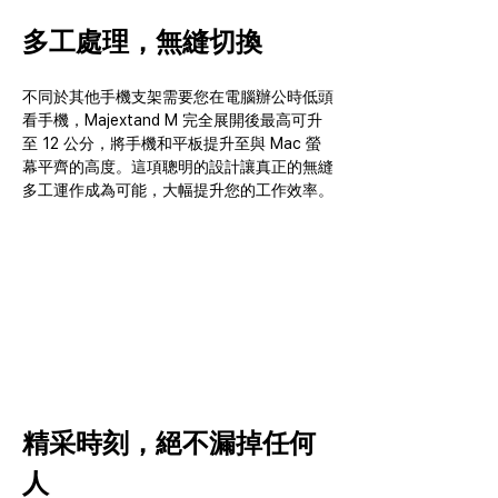
多工處理，無縫切換
不同於其他手機支架需要您在電腦辦公時低頭
看手機，Majextand M 完全展開後最高可升
至 12 公分，將手機和平板提升至與 Mac 螢
幕平齊的高度。這項聰明的設計讓真正的無縫
多工運作成為可能，大幅提升您的工作效率。
精采時刻，絕不漏掉任何
人