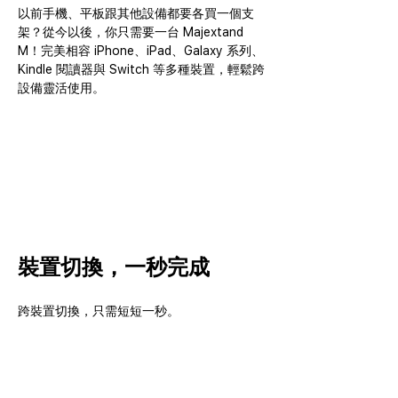
以前手機、平板跟其他設備都要各買一個支
架？從今以後，你只需要一台 Majextand 
M！完美相容 iPhone、iPad、Galaxy 系列、
Kindle 閱讀器與 Switch 等多種裝置，輕鬆跨
設備靈活使用。
裝置切換，一秒完成
跨裝置切換，只需短短一秒。